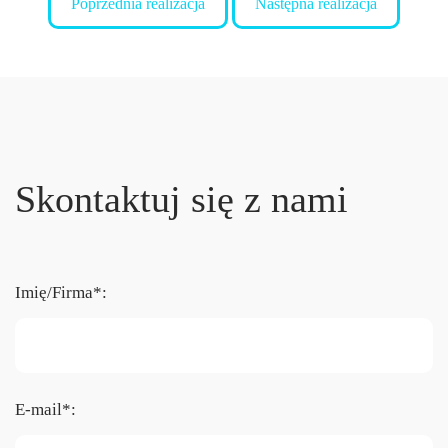
Poprzednia realizacja
Następna realizacja
Skontaktuj się z nami
Imię/Firma*:
E-mail*: