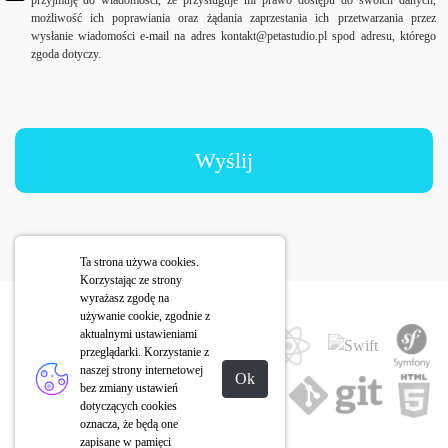
możliwość ich poprawiania oraz żądania zaprzestania ich przetwarzania przez
wysłanie wiadomości e-mail na adres kontakt@petastudio.pl spod adresu, którego
zgoda dotyczy.
Wyślij
Ta strona używa cookies.
Korzystając ze strony
wyrażasz zgodę na
używanie cookie, zgodnie z
aktualnymi ustawieniami
przeglądarki. Korzystanie z
naszej strony internetowej
Ok
bez zmiany ustawień
dotyczących cookies
oznacza, że będą one
zapisane w pamięci