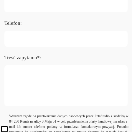
Telefon:
Treść zapytania*:
Wyrażam zgodę na przetwarzanie danych osobowych przez PetaStudio z siedzibą w
84-230 Rumia na ulicy 3 Maja 51 w celu przedstawienia oferty handlowej na adres e-
mail lub numer telefonu podany w formularzu kontaktowym powyżej. Ponadto
przyjmuję do wiadomości, że przysługuje mi prawo dostępu do swoich danych,