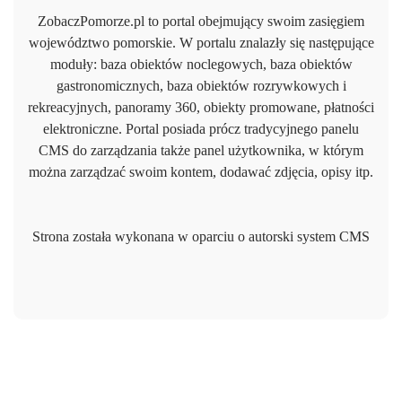
ZobaczPomorze.pl to portal obejmujący swoim zasięgiem
województwo pomorskie. W portalu znalazły się następujące
moduły: baza obiektów noclegowych, baza obiektów
gastronomicznych, baza obiektów rozrywkowych i
rekreacyjnych, panoramy 360, obiekty promowane, płatności
elektroniczne. Portal posiada prócz tradycyjnego panelu
CMS do zarządzania także panel użytkownika, w którym
można zarządzać swoim kontem, dodawać zdjęcia, opisy itp.
Strona została wykonana w oparciu o autorski system CMS