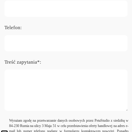
Telefon:
Treść zapytania*:
Wyrażam zgodę na przetwarzanie danych osobowych przez PetaStudio z siedzibą w
84-230 Rumia na ulicy 3 Maja 51 w celu przedstawienia oferty handlowej na adres e-
mail lub numer telefonu podany w formularzu kontaktowym powyżej. Ponadto