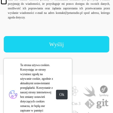
przyjmuję do wiadomości, że przysługuje mi prawo dostępu do swoich danych,
możliwość ich poprawiania oraz żądania zaprzestania ich przetwarzania przez
wysłanie wiadomości e-mail na adres kontakt@petastudio.pl spod adresu, którego
zgoda dotyczy.
Wyślij
Ta strona używa cookies.
Korzystając ze strony
wyrażasz zgodę na
używanie cookie, zgodnie z
aktualnymi ustawieniami
przeglądarki. Korzystanie z
naszej strony internetowej
Ok
bez zmiany ustawień
dotyczących cookies
oznacza, że będą one
zapisane w pamięci