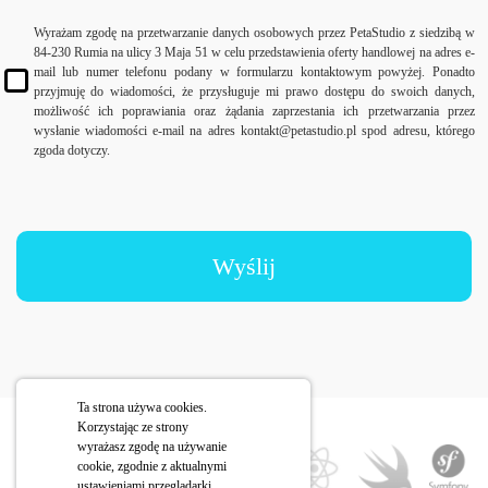
Wyrażam zgodę na przetwarzanie danych osobowych przez PetaStudio z siedzibą w
84-230 Rumia na ulicy 3 Maja 51 w celu przedstawienia oferty handlowej na adres e-
mail lub numer telefonu podany w formularzu kontaktowym powyżej. Ponadto
przyjmuję do wiadomości, że przysługuje mi prawo dostępu do swoich danych,
możliwość ich poprawiania oraz żądania zaprzestania ich przetwarzania przez
wysłanie wiadomości e-mail na adres kontakt@petastudio.pl spod adresu, którego
zgoda dotyczy.
Wyślij
Ta strona używa cookies.
Korzystając ze strony
wyrażasz zgodę na używanie
cookie, zgodnie z aktualnymi
ustawieniami przeglądarki.